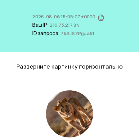
2026-08-06 15:05:07 +0000
Ваш IP:
216.73.217.84
ID запроса:
75SJSZPgua61
Разверните картинку горизонтально